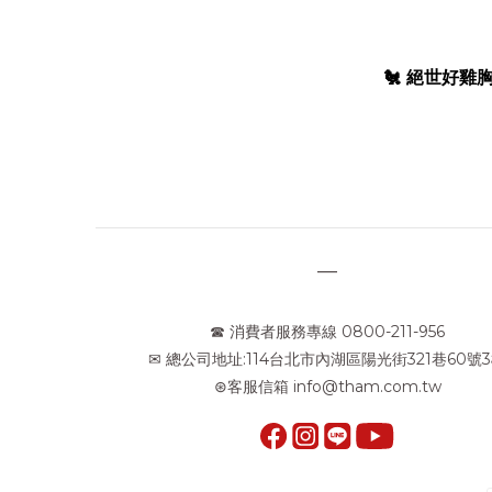
🐔 絕世好雞
—
☎ 消費者服務專線 0800-211-956
✉ 總公司地址:114台北市內湖區陽光街321巷60號
⊛客服信箱 info@tham.com.tw