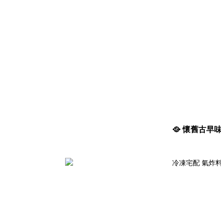
🥘 懷舊古早