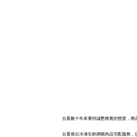
台畜數十年來秉持誠懇務實的態度，將
台畜推出冷凍生鮮網購肉品宅配服務，