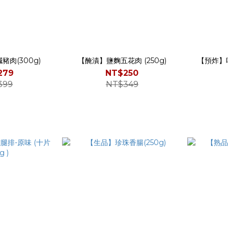
肉(300g)
【醃漬】鹽麴五花肉 (250g)
【預炸】
279
NT$250
399
NT$349