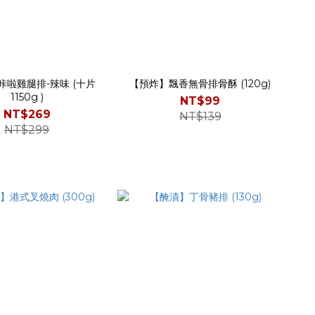
咔啦雞腿排-辣味 (十片
【預炸】飄香無骨排骨酥 (120g)
1150g )
NT$99
NT$269
NT$139
NT$299