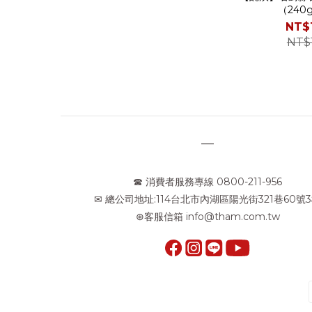
（240
NT$
NT$
—
☎ 消費者服務專線 0800-211-956
✉ 總公司地址:114台北市內湖區陽光街321巷60號
⊛客服信箱 info@tham.com.tw