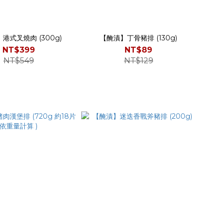
港式叉燒肉 (300g)
【醃漬】丁骨豬排 (130g)
NT$399
NT$89
NT$549
NT$129