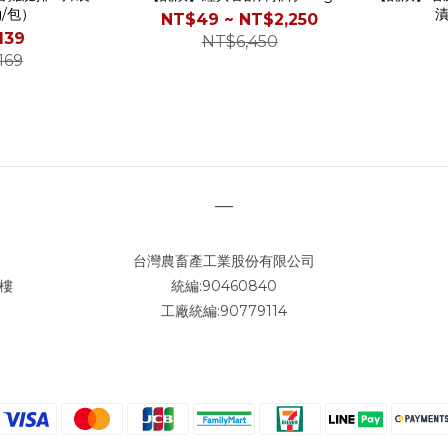
g/包）
NT$49 ~ NT$2,250
139
NT$6,450
169
—
台灣農畜產工業股份有限公司
3樓
統編:90460840
工廠統編:90779114