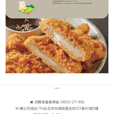
—
☎ 消費者服務專線 0800-211-956
✉ 總公司地址:114台北市內湖區陽光街321巷60號3樓