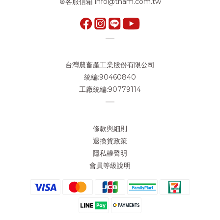
⊛客服信箱 info@tham.com.tw
—
台灣農畜產工業股份有限公司
統編:90460840
工廠統編:90779114
—
條款與細則
退換貨政策
隱私權聲明
會員等級說明